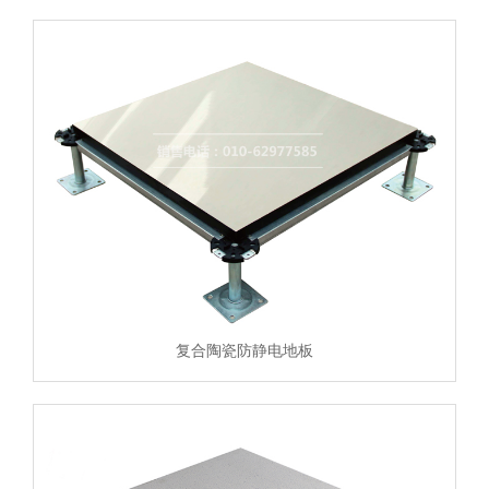
复合陶瓷防静电地板